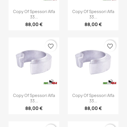
Vista rápida
Vista rápida


Copy Of Spessori Alfa
Copy Of Spessori Alfa
33...
33...
88,00 €
88,00 €
favorite_border
favorite_border
Vista rápida
Vista rápida


Copy Of Spessori Alfa
Copy Of Spessori Alfa
33...
33...
88,00 €
88,00 €