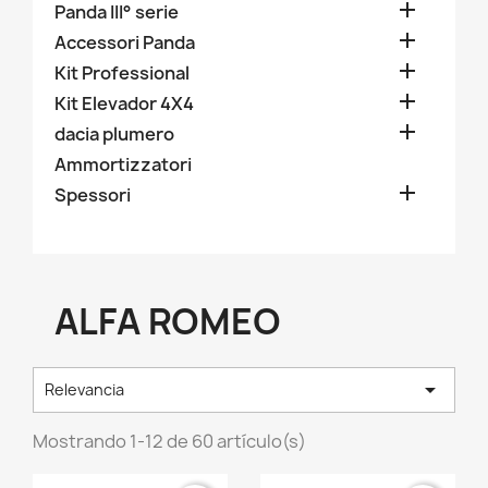

Panda III° serie

Accessori Panda

Kit Professional

Kit Elevador 4X4

dacia plumero
Ammortizzatori

Spessori
ALFA ROMEO

Relevancia
Mostrando 1-12 de 60 artículo(s)