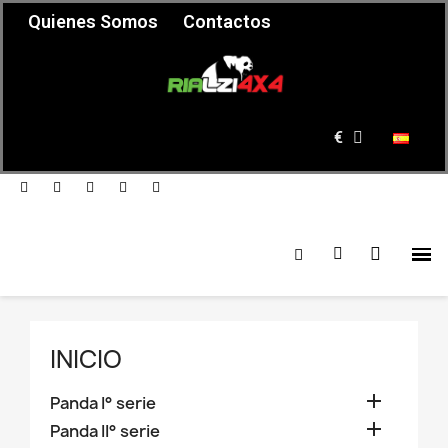
Quienes Somos
Contactos
€
INICIO

Panda I° serie

Panda II° serie