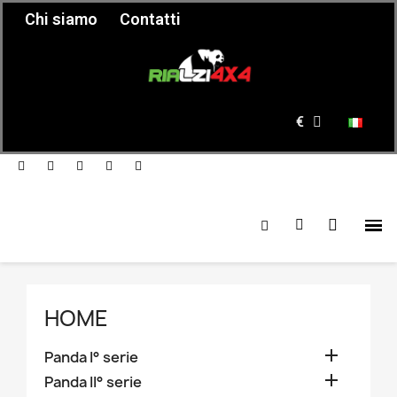
Chi siamo
Contatti
€
HOME

Panda I° serie

Panda II° serie