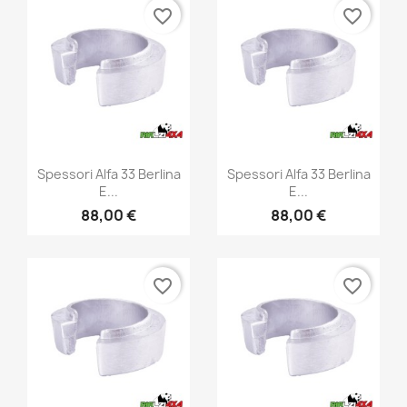
favorite_border
favorite_border
Anteprima
Anteprima


Spessori Alfa 33 Berlina
Spessori Alfa 33 Berlina
E...
E...
88,00 €
88,00 €
favorite_border
favorite_border