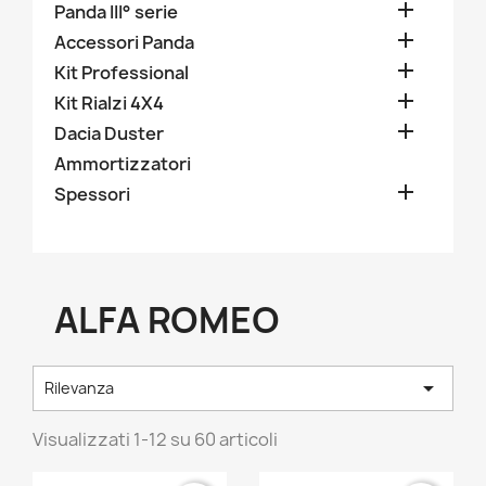

Panda III° serie

Accessori Panda

Kit Professional

Kit Rialzi 4X4

Dacia Duster
Ammortizzatori

Spessori
ALFA ROMEO

Rilevanza
Visualizzati 1-12 su 60 articoli