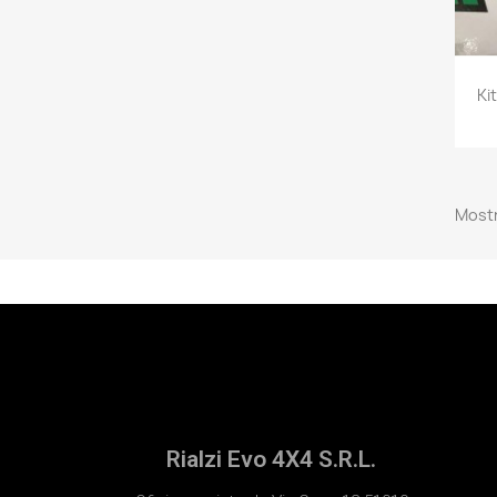
Ki
Mostr
Rialzi Evo 4X4 S.R.L.