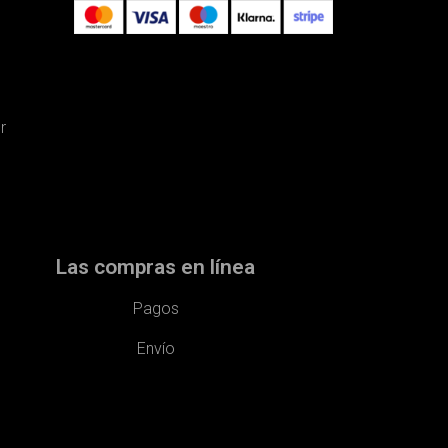
r
Las compras en línea
Pagos
Envío​