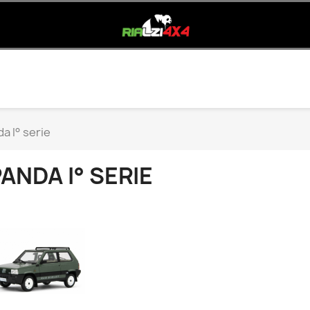
a I° serie
ANDA I° SERIE