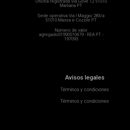
Oficina registrada Via Gove 12 51010
Marliana PT
Sede operativa Via I Maggio 283/a
51010 Massa e Cozzile PT
Número de valor
agregado01990510479 - REA PT -
197093
Avisos legales
Términos y condiciones
Términos y condiciones