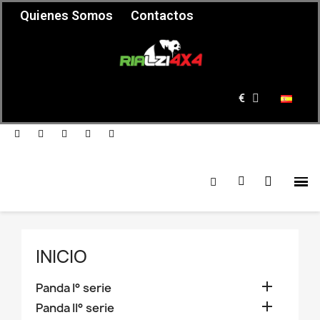
Quienes Somos
Contactos
€
INICIO

Panda I° serie

Panda II° serie