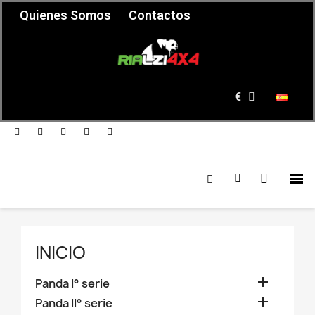
Quienes Somos
Contactos
€
INICIO

Panda I° serie

Panda II° serie