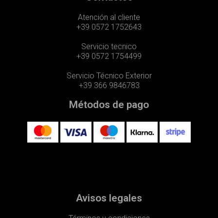
Atención al cliente
+39 0572 1752643
Servicio tecnico
+39 0572 1754499
Servicio Técnico Exterior
+39 366 9846783
Métodos de pago
Avisos legales