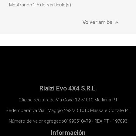
Mostrando 1-5 de 5 artículo(s)
Volver arriba

Rialzi Evo 4X4 S.R.L.
Oficina registrada Via Gove 12 51010 Marliana PT
Sede operativa Via I Maggio 283/a 51010 Massa e Cozzile PT
Número de valor agregado01990510479 - REA PT - 197093
Información