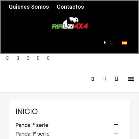
Quienes Somos
Contactos
€
INICIO

Panda I° serie

Panda II° serie