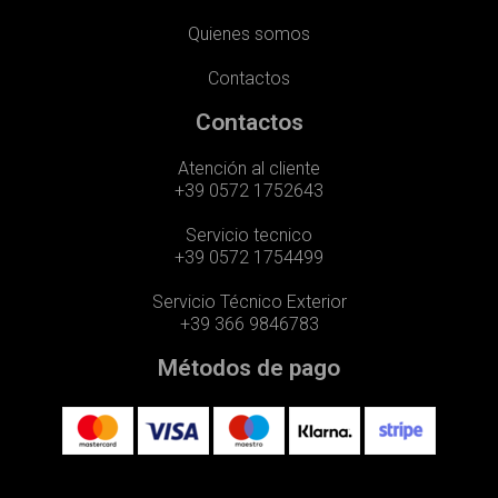
Quienes somos
Contactos
Contactos
Atención al cliente
+39 0572 1752643
Servicio tecnico
+39 0572 1754499
Servicio Técnico Exterior
+39 366 9846783
Métodos de pago