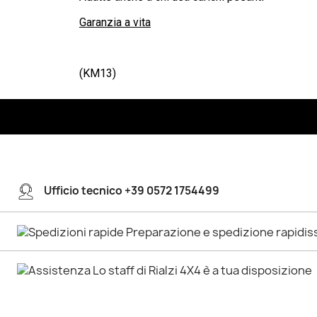
Garanzia a vita
(KM13)
Ufficio tecnico +39 0572 1754499