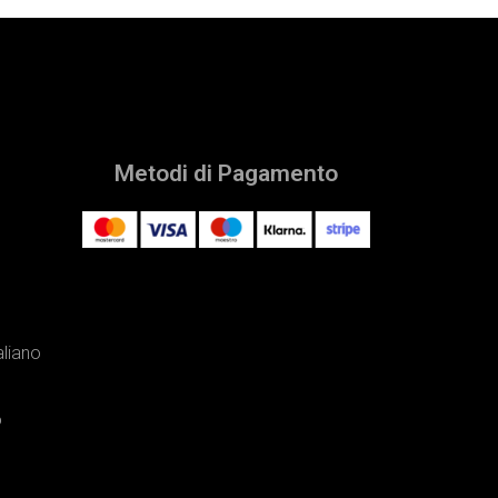
Metodi di Pagamento
aliano
o