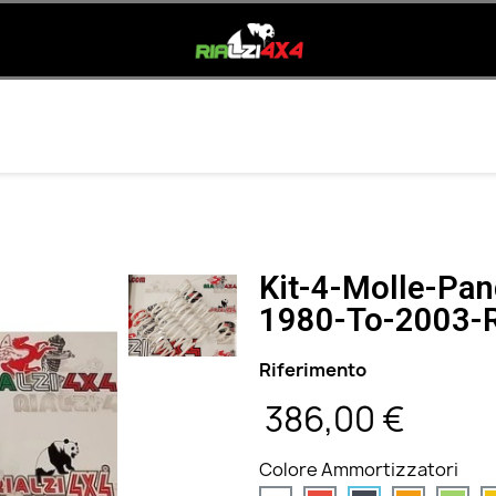
Kit-4-Molle-Pa
1980-To-2003-R
Riferimento
KM13
386,00 €
Tasse inclus
Colore Ammortizzatori