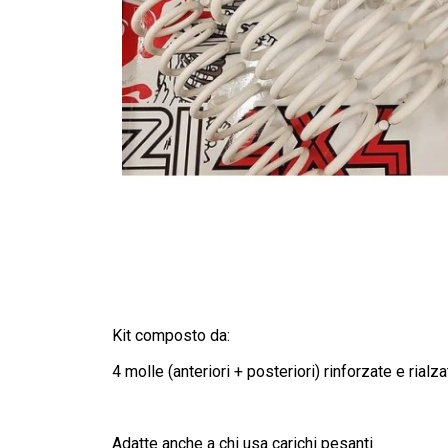
Kit composto da:
4 molle (anteriori + posteriori) rinforzate e ria
Adatte anche a chi usa carichi pesanti