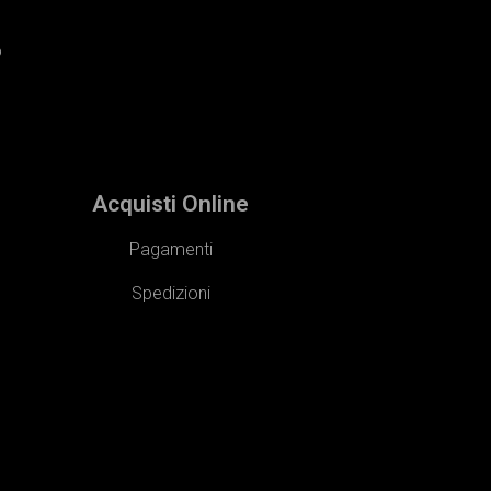
o
Acquisti Online
Pagamenti
Spedizioni​