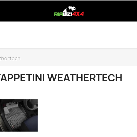
thertech
TAPPETINI WEATHERTECH