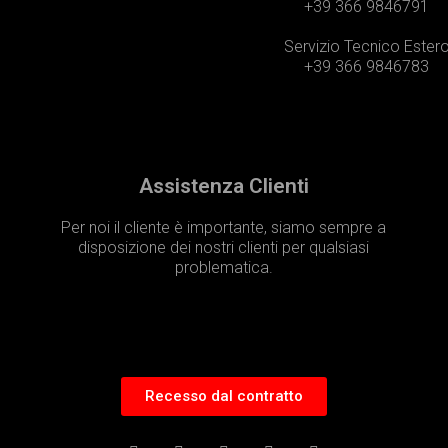
+39 366 9846791
Servizio Tecnico Ester
+39 366 9846783
Assistenza Clienti
Per noi il cliente è importante, siamo sempre a
disposizione dei nostri clienti per qualsiasi
problematica.
Recesso dal contratto