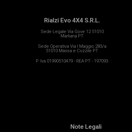
Rialzi Evo 4X4 S.R.L.
Sede Legale Via Gove 12 51010
Marliana PT
Sede Operativa Via I Maggio 283/a
51010 Massa e Cozzile PT
P. Iva 01990510479 - REA PT - 197093
Note Legali