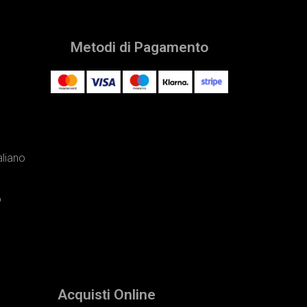
Metodi di Pagamento
aliano
o
Acquisti Online