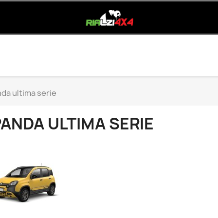
da ultima serie
PANDA ULTIMA SERIE