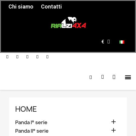
Chi siamo
Contatti
€
HOME

Panda I° serie

Panda II° serie