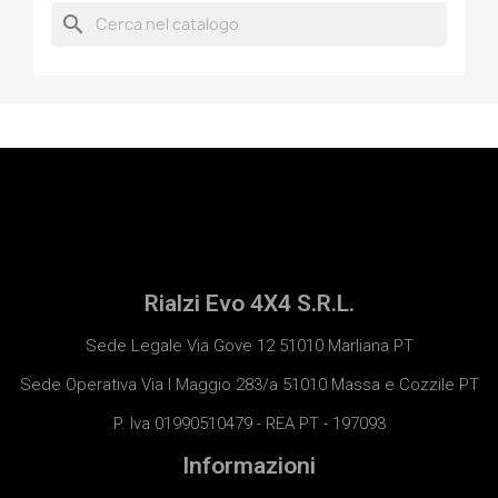
search
Rialzi Evo 4X4 S.R.L.
Sede Legale Via Gove 12 51010 Marliana PT
Sede Operativa Via I Maggio 283/a 51010 Massa e Cozzile PT
P. Iva 01990510479 - REA PT - 197093
Informazioni