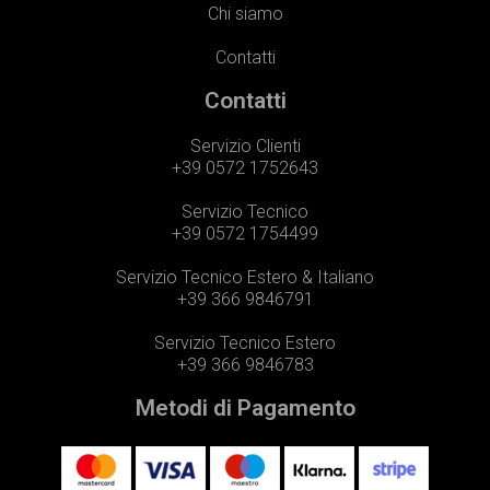
Chi siamo
Contatti
Contatti
Servizio Clienti
+39 0572 1752643
Servizio Tecnico
+39 0572 1754499
Servizio Tecnico Estero & Italiano
+39 366 9846791
Servizio Tecnico Estero
+39 366 9846783
Metodi di Pagamento